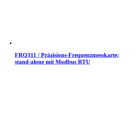
FRQ311 / Präzisions-Frequenzmesskarte;
stand-alone mit Modbus RTU