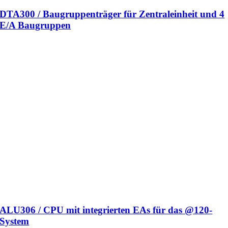
DTA300 / Baugruppenträger für Zentraleinheit und 4
E/A Baugruppen
ALU306 / CPU mit integrierten EAs für das @120-
System