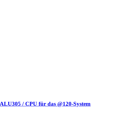
ALU305 / CPU für das @120-System