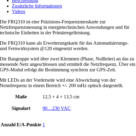
Beschreibung
Zusätzliche Informationen
Videos
Die FRQ310 ist eine Präzisions-Frequenzmesskarte zur
Netzfrequenzmessung in energietechnischen Anwendungen und für
technische Einheiten in der Primärregelleistung.
Die FRQ310 kann als Erweiterungskarte für das Automatisierungs-
und Fernwirksystem @120 eingesetzt werden.
Die Baugruppe wird über zwei Klemmen (Phase, Nullleiter) an das zu
messende Netz angeschlossen und ermittelt die Netzfrequenz. Über ein
GPS-Modul erfolgt die Bestimmung synchron zur GPS-Zeit.
Mit LEDs an der Vorderseite wird eine Abweichung von der
Nennfrequenz in einem Bereich +/- 200 mHz optisch dargestellt.
Maße
12,5 × 4 × 13,5 cm
Signalart
90…230 VAC
Anzahl E/A-Punkte
1