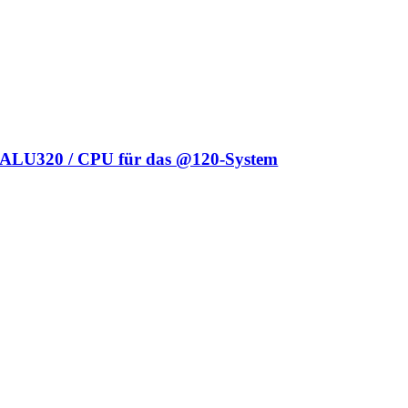
ALU320 / CPU für das @120-System