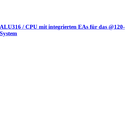
ALU316 / CPU mit integrierten EAs für das @120-
System