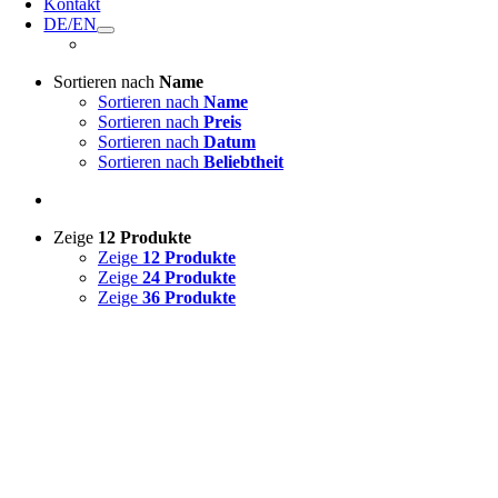
Kontakt
DE/EN
Sortieren nach
Name
Sortieren nach
Name
Sortieren nach
Preis
Sortieren nach
Datum
Sortieren nach
Beliebtheit
Zeige
12 Produkte
Zeige
12 Produkte
Zeige
24 Produkte
Zeige
36 Produkte