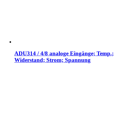
ADU314 / 4/8 analoge Eingänge; Temp.;
Widerstand; Strom; Spannung