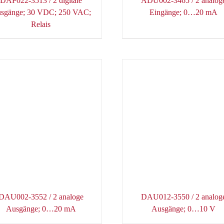
DAP022-3513 / 2 digitale
ADU002-3465 / 2 analog
sgänge; 30 VDC; 250 VAC;
Eingänge; 0…20 mA
Relais
DAU002-3552 / 2 analoge
DAU012-3550 / 2 analog
Ausgänge; 0…20 mA
Ausgänge; 0…10 V