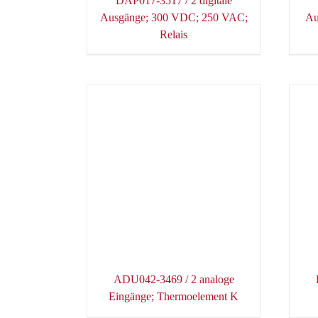
DAP017-3517 / 2 digitale
Ausgänge; 300 VDC; 250 VAC;
Au
Relais
ADU042-3469 / 2 analoge
Eingänge; Thermoelement K