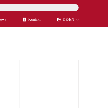
ews
Kontakt
DE/EN