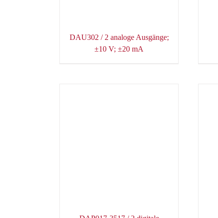
DAU302 / 2 analoge Ausgänge;
±10 V; ±20 mA