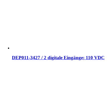
DEP011-3427 / 2 digitale Eingänge; 110 VDC