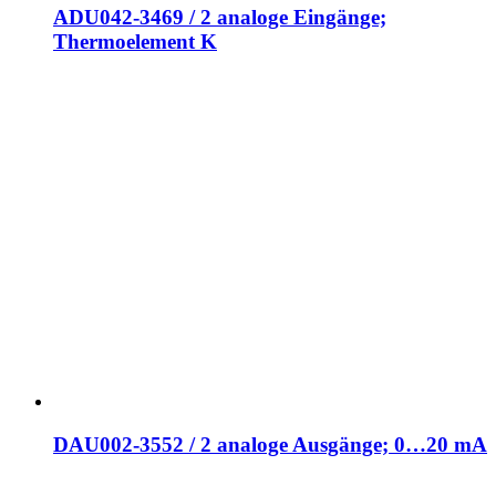
ADU042-3469 / 2 analoge Eingänge;
Thermoelement K
DAU002-3552 / 2 analoge Ausgänge; 0…20 mA