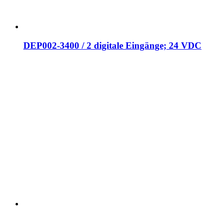
DEP002-3400 / 2 digitale Eingänge; 24 VDC