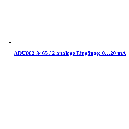
ADU002-3465 / 2 analoge Eingänge; 0…20 mA