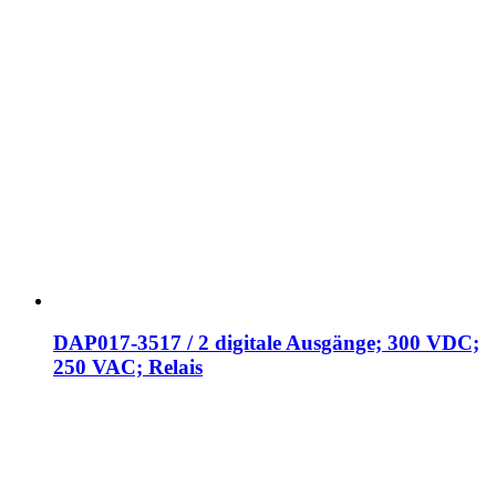
DAP017-3517 / 2 digitale Ausgänge; 300 VDC;
250 VAC; Relais