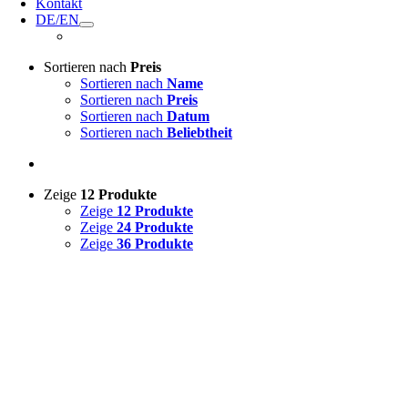
Kontakt
DE/EN
Sortieren nach
Preis
Sortieren nach
Name
Sortieren nach
Preis
Sortieren nach
Datum
Sortieren nach
Beliebtheit
Zeige
12 Produkte
Zeige
12 Produkte
Zeige
24 Produkte
Zeige
36 Produkte