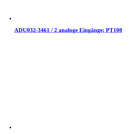
ADU032-3461 / 2 analoge Eingänge; PT100