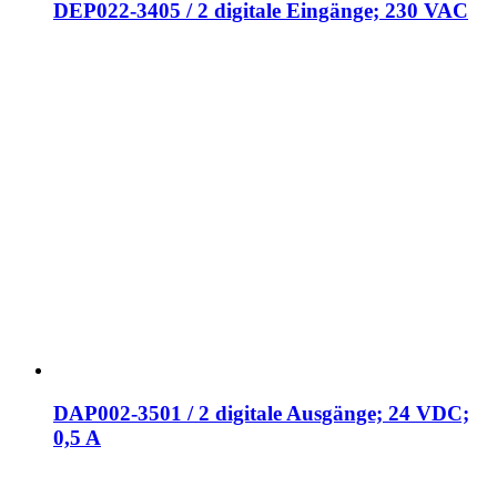
DEP022-3405 / 2 digitale Eingänge; 230 VAC
DAP002-3501 / 2 digitale Ausgänge; 24 VDC;
0,5 A