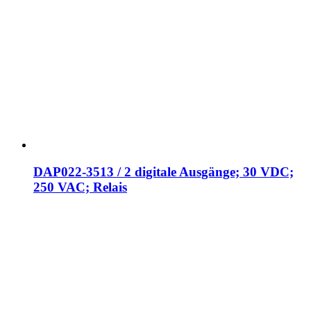
DAP022-3513 / 2 digitale Ausgänge; 30 VDC;
250 VAC; Relais