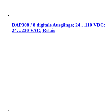
DAP308 / 8 digitale Ausgänge; 24…110 VDC;
24…230 VAC; Relais