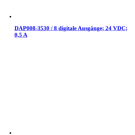
DAP008-3530 / 8 digitale Ausgänge; 24 VDC;
0,5 A