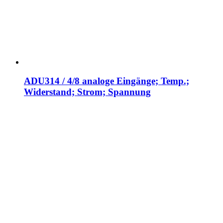
ADU314 / 4/8 analoge Eingänge; Temp.;
Widerstand; Strom; Spannung