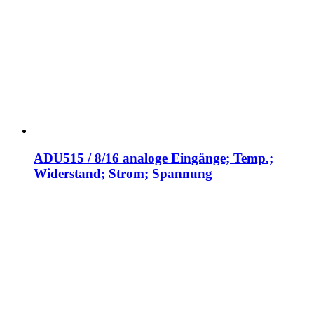
ADU515 / 8/16 analoge Eingänge; Temp.;
Widerstand; Strom; Spannung