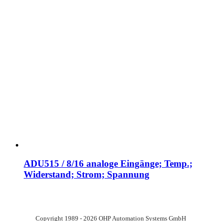
ADU515 / 8/16 analoge Eingänge; Temp.;
Widerstand; Strom; Spannung
Copyright 1989 - 2026 OHP Automation Systems GmbH