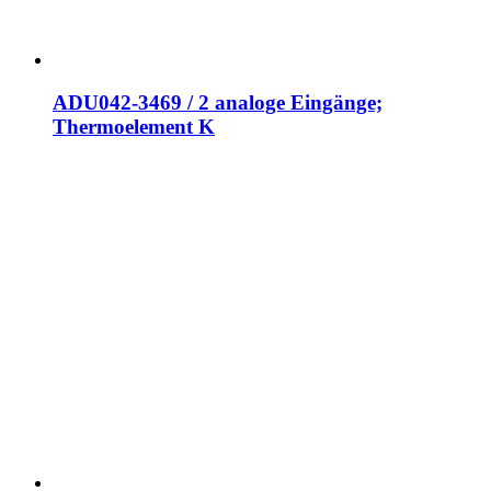
ADU042-3469 / 2 analoge Eingänge;
Thermoelement K