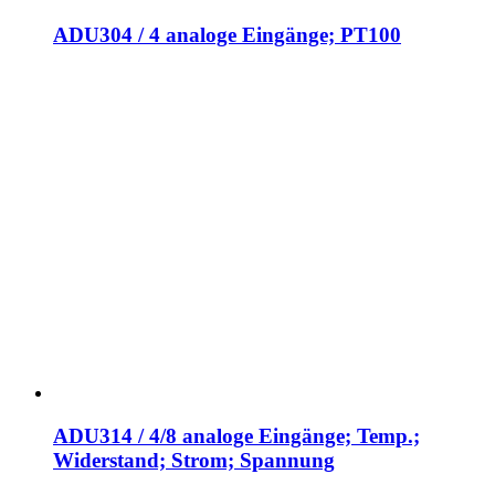
ADU304 / 4 analoge Eingänge; PT100
ADU314 / 4/8 analoge Eingänge; Temp.;
Widerstand; Strom; Spannung