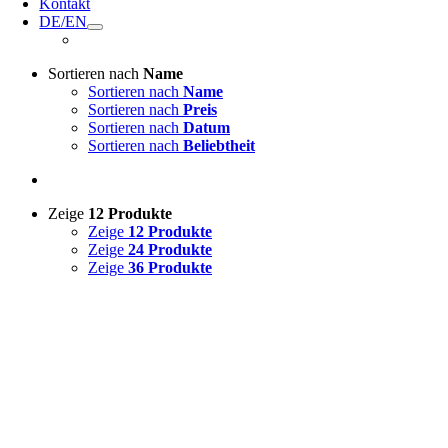
Kontakt
DE/EN
Sortieren nach
Name
Sortieren nach
Name
Sortieren nach
Preis
Sortieren nach
Datum
Sortieren nach
Beliebtheit
Zeige
12 Produkte
Zeige
12 Produkte
Zeige
24 Produkte
Zeige
36 Produkte