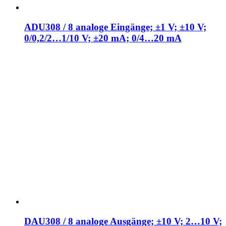
ADU308 / 8 analoge Eingänge; ±1 V; ±10 V;
0/0,2/2…1/10 V; ±20 mA; 0/4…20 mA
DAU308 / 8 analoge Ausgänge; ±10 V; 2…10 V;